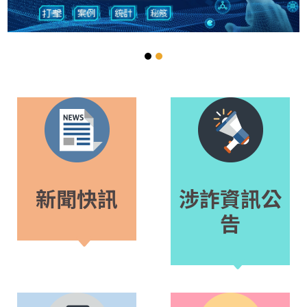
新聞快訊
涉詐資訊公
告