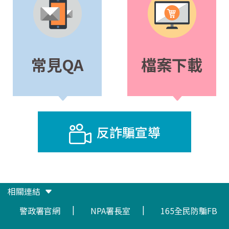
常見QA
檔案下載
反詐騙宣導
相關連結
|
|
警政署官網
NPA署長室
165全民防騙FB